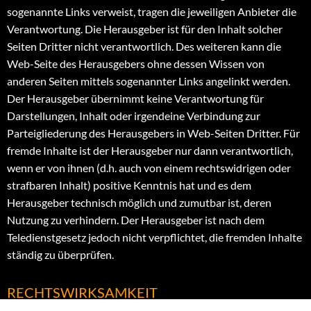
sogenannte Links verweist, tragen die jeweiligen Anbieter die
Verantwortung. Die Herausgeber ist für den Inhalt solcher
Seiten Dritter nicht verantwortlich. Des weiteren kann die
Web-Seite des Herausgebers ohne dessen Wissen von
anderen Seiten mittels sogenannter Links angelinkt werden.
Der Herausgeber übernimmt keine Verantwortung für
Darstellungen, Inhalt oder irgendeine Verbindung zur
Parteigliederung des Herausgebers in Web-Seiten Dritter. Für
fremde Inhalte ist der Herausgeber nur dann verantwortlich,
wenn er von ihnen (d.h. auch von einem rechtswidrigen oder
strafbaren Inhalt) positive Kenntnis hat und es dem
Herausgeber technisch möglich und zumutbar ist, deren
Nutzung zu verhindern. Der Herausgeber ist nach dem
Teledienstgesetz jedoch nicht verpflichtet, die fremden Inhalte
ständig zu überprüfen.
RECHTSWIRKSAMKEIT
Sofern Teile oder einzelne Formulierungen dieses Textes der