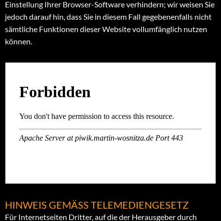
Einstellung Ihrer Browser-Software verhindern; wir weisen Sie
jedoch darauf hin, dass Sie in diesem Fall gegebenenfalls nicht
sämtliche Funktionen dieser Website vollumfänglich nutzen
können.
HINWEIS GEMÄSS TELEMEDIENGESETZ
Für Internetseiten Dritter, auf die der Herausgeber durch