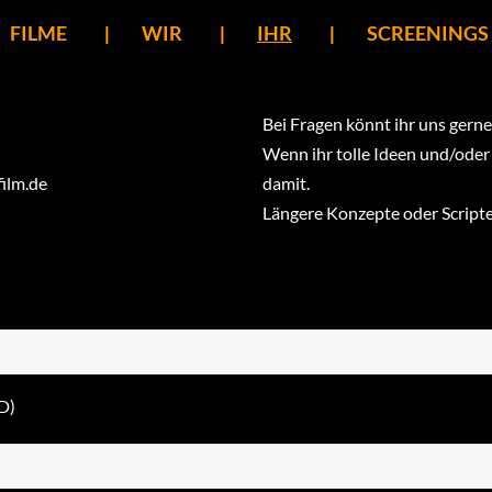
FILME
WIR
IHR
SCREENINGS
Bei Fragen könnt ihr uns gerne
Wenn ihr tolle Ideen und/oder
film.de
damit.
Längere Konzepte oder Scripte
D)