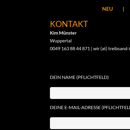
NEU
KONTAKT
Kim Münster
Wuppertal
0049 163 88 44 871 | wir (at) treibsand-
DEIN NAME (PFLICHTFELD)
DEINE E-MAIL-ADRESSE (PFLICHTFEL