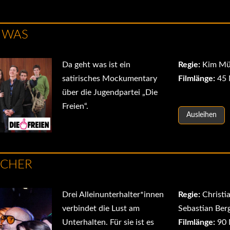
 WAS
Da geht was ist ein
Regie:
Kim Mü
satirisches Mockumentary
Filmlänge:
45 
über die Jugendpartei „Die
Freien“.
Ausleihen
CHER
Drei Alleinunterhalter*innen
Regie:
Christi
verbindet die Lust am
Sebastian Ber
Unterhalten. Für sie ist es
Filmlänge:
90 