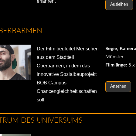
erfahren.
Ausleihen
OBERBARMEN
Der Film begleitet Menschen
Regie, Kamera,
Münster
aus dem Stadtteil
Filmlänge:
5 x
Oberbarmen, in dem das
innovative Sozialbauprojekt
BOB Campus
Ansehen
Chancengleichheit schaffen
soll.
TRUM DES UNIVERSUMS