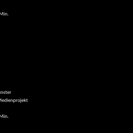
Min.
nster
edienprojekt
Min.