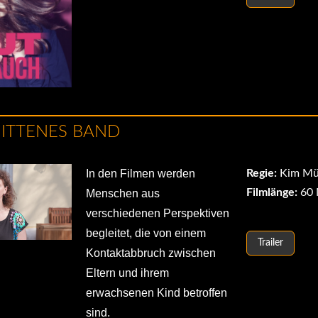
ITTENES BAND
In den Filmen werden
Regie:
Kim Mü
Filmlänge:
60 
Menschen aus
verschiedenen Perspektiven
begleitet, die von einem
Trailer
Kontaktabbruch zwischen
Eltern und ihrem
erwachsenen Kind betroffen
sind.