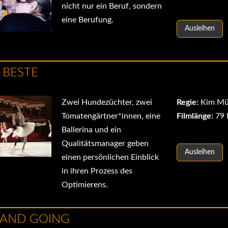
nicht nur ein Beruf, sondern
eine Berufung.
Ausleihen
 BESTE
Zwei Hundezüchter, zwei
Regie:
Kim Mü
Tomatengärtner*innen, eine
Filmlänge:
79 
Ballerina und ein
Qualitätsmanager geben
Ausleihen
einen persönlichen Einblick
in ihren Prozess des
Optimierens.
 AND GOING