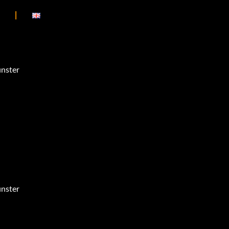
nster
nster