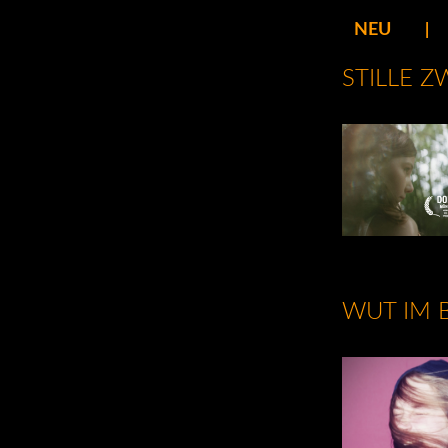
NEU
STILLE 
WUT IM 