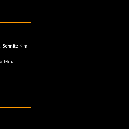
 Schnitt:
Kim
 5 Min.