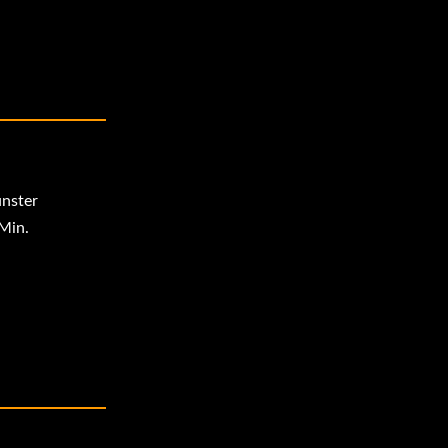
nster
Min.