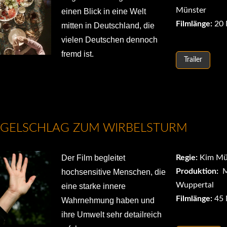
Münster
einen Blick in eine Welt
Filmlänge:
20 
mitten in Deutschland, die
vielen Deutschen dennoch
fremd ist.
Trailer
GELSCHLAG ZUM WIRBELSTURM
Der Film begleitet
Regie:
Kim Mü
Produktion:
M
hochsensitive Menschen, die
Wuppertal
eine starke innere
Filmlänge:
45 
Wahrnehmung haben und
ihre Umwelt sehr detailreich