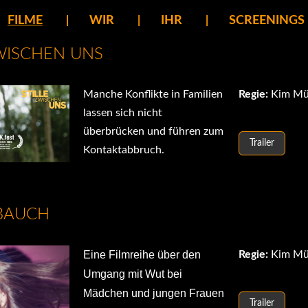
FILME
WIR
IHR
SCREENINGS
ZWISCHEN UNS
Manche Konflikte in Familien
Regie:
Kim Mü
lassen sich nicht
überbrücken und führen zum
Trailer
Kontaktabbruch.
BAUCH
Eine Filmreihe über den
Regie:
Kim Mü
Umgang mit Wut bei
Mädchen und jungen Frauen
Trailer