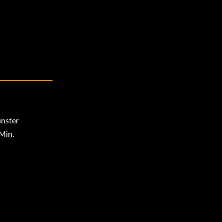
nster
Min.