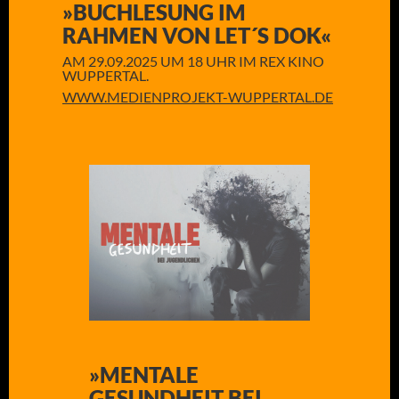
»BUCHLESUNG IM
RAHMEN VON LET´S DOK«
AM 29.09.2025 UM 18 UHR IM REX KINO
WUPPERTAL.
WWW.MEDIENPROJEKT-WUPPERTAL.DE
»MENTALE
GESUNDHEIT BEI