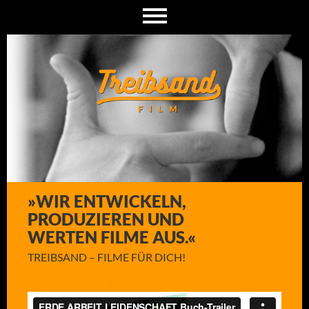
»WIR ENTWICKELN,
PRODUZIEREN UND
WERTEN FILME AUS.«
TREIBSAND – FILME FÜR DICH!
FEDERDING