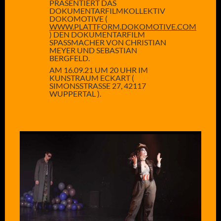
PRÄSENTIERT DAS
DOKUMENTARFILMKOLLEKTIV
DOKOMOTIVE (
WWW.PLATTFORM.DOKOMOTIVE.COM
) DEN DOKUMENTARFILM
SPASSMACHER VON CHRISTIAN M
EYER UND SEBASTIAN B
ERGFELD.
AM 16.09.21 UM 20 UHR IM
KUNSTRAUM ECKART (
SIMONSSTRASSE 27, 42117 W
UPPERTAL ).