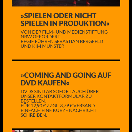
»SPIELEN ODER NICHT
SPIELEN IN PRODUKTION«
VON DER FILM- UND MEDIENSTIFTUNG
NRW GEFÖRDERT.
REGIE FÜHREN SEBASTIAN BERGFELD
UND KIM MÜNSTER
»COMING AND GOING AUF
DVD KAUFEN«
DVDS SIND AB SOFORT AUCH ÜBER
UNSER KONTAKTFORMULAR ZU
BESTELLEN.
FÜR 12,90 € ZZGL. 3,79 € VERSAND.
EINFACH EINE KURZE NACHRICHT
SCHREIBEN.