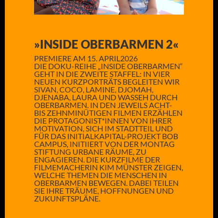
»INSIDE OBERBARMEN 2«
PREMIERE AM 15. APRIL2026
DIE DOKU-REIHE „INSIDE OBERBARMEN“
GEHT IN DIE ZWEITE STAFFEL: IN VIER
NEUEN KURZPORTRÄTS BEGLEITEN WIR
SIVAN, COCO, LAMINE, DJOMAH,
DJENABA, LAURA UND WASSEH DURCH
OBERBARMEN. IN DEN JEWEILS ACHT-
BIS ZEHNMINÜTIGEN FILMEN ERZÄHLEN
DIE PROTAGONIST*INNEN VON IHRER
MOTIVATION, SICH IM STADTTEIL UND
FÜR DAS INITIALKAPITAL-PROJEKT BOB
CAMPUS, INITIIERT VON DER MONTAG
STIFTUNG URBANE RÄUME, ZU
ENGAGIEREN. DIE KURZFILME DER
FILMEMACHERIN KIM MÜNSTER ZEIGEN,
WELCHE THEMEN DIE MENSCHEN IN
OBERBARMEN BEWEGEN. DABEI TEILEN
SIE IHRE TRÄUME, HOFFNUNGEN UND
ZUKUNFTSPLÄNE.