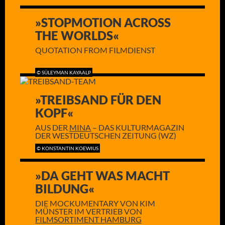
»STOPMOTION ACROSS
THE WORLDS«
QUOTATION FROM FILMDIENST
© SÜLEYMAN KAYAALP
»TREIBSAND FÜR DEN
KOPF«
AUS DER
MINA
– DAS KULTURMAGAZIN
DER WESTDEUTSCHEN ZEITUNG (WZ)
© KONSTANTIN KOEWIUS
»DA GEHT WAS MACHT
BILDUNG«
DIE MOCKUMENTARY VON KIM
MÜNSTER IM VERTRIEB VON
FILMSORTIMENT HAMBURG