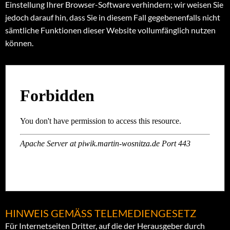
Einstellung Ihrer Browser-Software verhindern; wir weisen Sie
jedoch darauf hin, dass Sie in diesem Fall gegebenenfalls nicht
sämtliche Funktionen dieser Website vollumfänglich nutzen
können.
HINWEIS GEMÄSS TELEMEDIENGESETZ
Für Internetseiten Dritter, auf die der Herausgeber durch