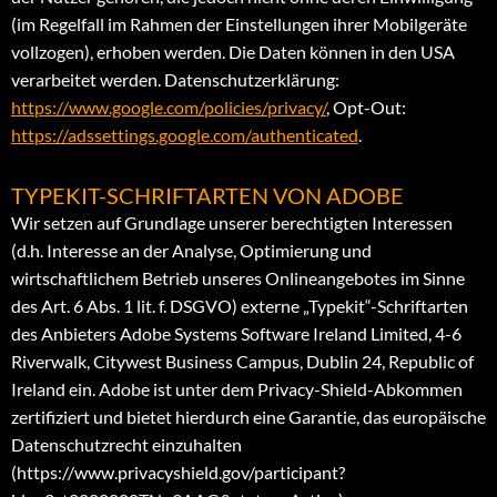
(im Regelfall im Rahmen der Einstellungen ihrer Mobilgeräte
vollzogen), erhoben werden. Die Daten können in den USA
verarbeitet werden. Datenschutzerklärung:
https://www.google.com/policies/privacy/
, Opt-Out:
https://adssettings.google.com/authenticated
.
TYPEKIT-SCHRIFTARTEN VON ADOBE
Wir setzen auf Grundlage unserer berechtigten Interessen
(d.h. Interesse an der Analyse, Optimierung und
wirtschaftlichem Betrieb unseres Onlineangebotes im Sinne
des Art. 6 Abs. 1 lit. f. DSGVO) externe „Typekit“-Schriftarten
des Anbieters Adobe Systems Software Ireland Limited, 4-6
Riverwalk, Citywest Business Campus, Dublin 24, Republic of
Ireland ein. Adobe ist unter dem Privacy-Shield-Abkommen
zertifiziert und bietet hierdurch eine Garantie, das europäische
Datenschutzrecht einzuhalten
(https://www.privacyshield.gov/participant?