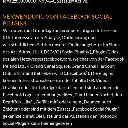
id=a2zt0000000TNo9AAG&status=Active).
VERWENDUNG VON FACEBOOK SOCIAL
PLUGINS
Wir nutzen auf Grundlage unserer berechtigten Interessen
(d.h. Interesse an der Analyse, Optimierung und
wirtschaftlichem Betrieb unseres Onlineangebotes im Sinne
des Art. 6 Abs. 1 lit. f. DSGVO) Social Plugins („Plugins“) des
sozialen Netzwerkes facebook.com, welches von der Facebook
Ireland Ltd., 4 Grand Canal Square, Grand Canal Harbour,
Dublin 2, Irland betrieben wird („Facebook“). Die Plugins
können Interaktionselemente oder Inhalte (z.B. Videos,
Grafiken oder Textbeiträge) darstellen und sind an einem der
Facebook Logos erkennbar (weißes „f“ auf blauer Kachel, den
Begriffen „Like“, „Gefällt mir“ oder einem „Daumen hoch“-
Zeichen) oder sind mit dem Zusatz „Facebook Social Plugin“
gekennzeichnet. Die Liste und das Aussehen der Facebook
Social Plugins kann hier eingesehen