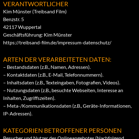
VERANTWORTLICHER
Kim Münster (Treibsand Film)
Benzstr. 5
42117 Wuppertal
Geschäftsführung: Kim Münster
https://treibsand-film.de/impressum-datenschutz/
ARTEN DER VERARBEITETEN DATEN:
– Bestandsdaten (z.B., Namen, Adressen).
– Kontaktdaten (z.B., E-Mail, Telefonnummern).
– Inhaltsdaten (z.B., Texteingaben, Fotografien, Videos).
– Nutzungsdaten (z.B., besuchte Webseiten, Interesse an
Inhalten, Zugriffszeiten).
– Meta-/Kommunikationsdaten (z.B., Geräte-Informationen,
IP-Adressen).
KATEGORIEN BETROFFENER PERSONEN
Besucher und Nutzer des Onlineangebotes (Nachfolgend