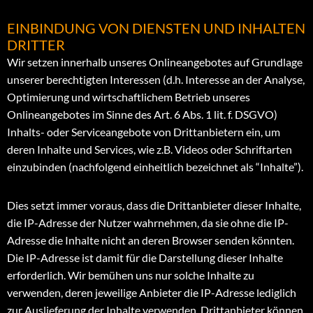
EINBINDUNG VON DIENSTEN UND INHALTEN
DRITTER
Wir setzen innerhalb unseres Onlineangebotes auf Grundlage
unserer berechtigten Interessen (d.h. Interesse an der Analyse,
Optimierung und wirtschaftlichem Betrieb unseres
Onlineangebotes im Sinne des Art. 6 Abs. 1 lit. f. DSGVO)
Inhalts- oder Serviceangebote von Drittanbietern ein, um
deren Inhalte und Services, wie z.B. Videos oder Schriftarten
einzubinden (nachfolgend einheitlich bezeichnet als “Inhalte”).
Dies setzt immer voraus, dass die Drittanbieter dieser Inhalte,
die IP-Adresse der Nutzer wahrnehmen, da sie ohne die IP-
Adresse die Inhalte nicht an deren Browser senden könnten.
Die IP-Adresse ist damit für die Darstellung dieser Inhalte
erforderlich. Wir bemühen uns nur solche Inhalte zu
verwenden, deren jeweilige Anbieter die IP-Adresse lediglich
zur Auslieferung der Inhalte verwenden. Drittanbieter können