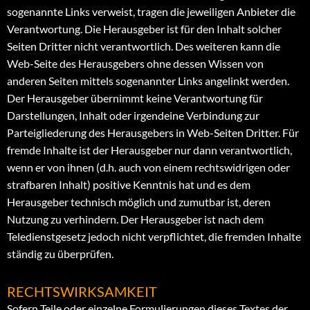
sogenannte Links verweist, tragen die jeweiligen Anbieter die
Verantwortung. Die Herausgeber ist für den Inhalt solcher
Seiten Dritter nicht verantwortlich. Des weiteren kann die
Web-Seite des Herausgebers ohne dessen Wissen von
anderen Seiten mittels sogenannter Links angelinkt werden.
Der Herausgeber übernimmt keine Verantwortung für
Darstellungen, Inhalt oder irgendeine Verbindung zur
Parteigliederung des Herausgebers in Web-Seiten Dritter. Für
fremde Inhalte ist der Herausgeber nur dann verantwortlich,
wenn er von ihnen (d.h. auch von einem rechtswidrigen oder
strafbaren Inhalt) positive Kenntnis hat und es dem
Herausgeber technisch möglich und zumutbar ist, deren
Nutzung zu verhindern. Der Herausgeber ist nach dem
Teledienstgesetz jedoch nicht verpflichtet, die fremden Inhalte
ständig zu überprüfen.
RECHTSWIRKSAMKEIT
Sofern Teile oder einzelne Formulierungen dieses Textes der