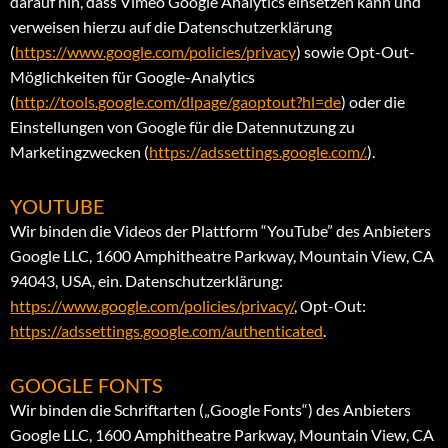
darauf hin, dass Vimeo Google Analytics einsetzen kann und
verweisen hierzu auf die Datenschutzerklärung
(
https://www.google.com/policies/privacy
) sowie Opt-Out-
Möglichkeiten für Google-Analytics
(
http://tools.google.com/dlpage/gaoptout?hl=de
) oder die
Einstellungen von Google für die Datennutzung zu
Marketingzwecken (
https://adssettings.google.com/.
).
YOUTUBE
Wir binden die Videos der Plattform “YouTube” des Anbieters
Google LLC, 1600 Amphitheatre Parkway, Mountain View, CA
94043, USA, ein. Datenschutzerklärung:
https://www.google.com/policies/privacy/
, Opt-Out:
https://adssettings.google.com/authenticated
.
GOOGLE FONTS
Wir binden die Schriftarten („Google Fonts“) des Anbieters
Google LLC, 1600 Amphitheatre Parkway, Mountain View, CA