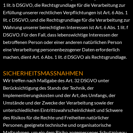
1 lit. b DSGVO, die Rechtsgrundlage für die Verarbeitung zur
Erfüllung unserer rechtlichen Verpflichtungen ist Art. 6 Abs. 1
lit. c DSGVO, und die Rechtsgrundlage für die Verarbeitung zur
Wahrung unserer berechtigten Interessen ist Art. 6 Abs. 1 lit. f
DSGVO. Für den Fall, dass lebenswichtige Interessen der
betroffenen Person oder einer anderen natürlichen Person
eine Verarbeitung personenbezogener Daten erforderlich
machen, dient Art. 6 Abs. 1 lit. d DSGVO als Rechtsgrundlage.
SICHERHEITSMASSNAHMEN
Wir treffen nach Maßgabe des Art. 32 DSGVO unter
Berücksichtigung des Stands der Technik, der
Implementierungskosten und der Art, des Umfangs, der
Umstände und der Zwecke der Verarbeitung sowie der
unterschiedlichen Eintrittswahrscheinlichkeit und Schwere
des Risikos für die Rechte und Freiheiten natürlicher
Personen, geeignete technische und organisatorische
Maßnahmen, um ein dem Risiko angemessenes Schutzniveau