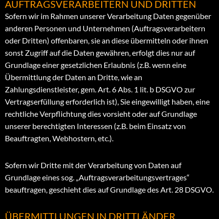
AUFTRAGSVERARBEITERN UND DRITTEN
Sofern wir im Rahmen unserer Verarbeitung Daten gegenüber
anderen Personen und Unternehmen (Auftragsverarbeitern
oder Dritten) offenbaren, sie an diese übermitteln oder ihnen
sonst Zugriff auf die Daten gewähren, erfolgt dies nur auf
Grundlage einer gesetzlichen Erlaubnis (z.B. wenn eine
Übermittlung der Daten an Dritte, wie an
Zahlungsdienstleister, gem. Art. 6 Abs. 1 lit. b DSGVO zur
Vertragserfüllung erforderlich ist), Sie eingewilligt haben, eine
rechtliche Verpflichtung dies vorsieht oder auf Grundlage
unserer berechtigten Interessen (z.B. beim Einsatz von
Beauftragten, Webhostern, etc.).
Sofern wir Dritte mit der Verarbeitung von Daten auf
Grundlage eines sog. „Auftragsverarbeitungsvertrages“
beauftragen, geschieht dies auf Grundlage des Art. 28 DSGVO.
ÜBERMITTLUNGEN IN DRITTLÄNDER