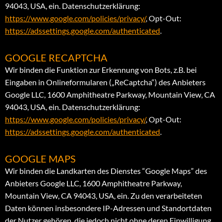
94043, USA, ein. Datenschutzerklärung:
https://www.google.com/policies/privacy/
, Opt-Out:
https://adssettings.google.com/authenticated
.
GOOGLE RECAPTCHA
Wir binden die Funktion zur Erkennung von Bots, z.B. bei
Eingaben in Onlineformularen („ReCaptcha“) des Anbieters
Google LLC, 1600 Amphitheatre Parkway, Mountain View, CA
94043, USA, ein. Datenschutzerklärung:
https://www.google.com/policies/privacy/
, Opt-Out:
https://adssettings.google.com/authenticated
.
GOOGLE MAPS
Wir binden die Landkarten des Dienstes “Google Maps” des
Anbieters Google LLC, 1600 Amphitheatre Parkway,
Mountain View, CA 94043, USA, ein. Zu den verarbeiteten
Daten können insbesondere IP-Adressen und Standortdaten
der Nutzer gehören, die jedoch nicht ohne deren Einwilligung