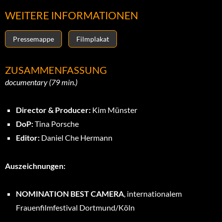
WEITERE INFORMATIONEN
Pressemappe
Filmplakat
ZUSAMMENFASSUNG
documentary (79 min.)
Director & Producer:
Kim Münster
DoP:
Tina Porsche
Editor:
Daniel Che Hermann
Auszeichnungen:
NOMINATION BEST CAMERA
, internationalem
Frauenfilmfestival Dortmund/Köln