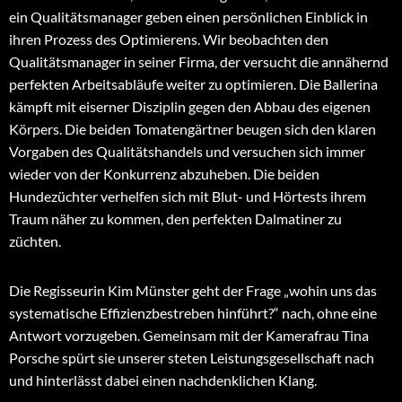
ein Qualitätsmanager geben einen persönlichen Einblick in
ihren Prozess des Optimierens. Wir beobachten den
Qualitätsmanager in seiner Firma, der versucht die annähernd
perfekten Arbeitsabläufe weiter zu optimieren. Die Ballerina
kämpft mit eiserner Disziplin gegen den Abbau des eigenen
Körpers. Die beiden Tomatengärtner beugen sich den klaren
Vorgaben des Qualitätshandels und versuchen sich immer
wieder von der Konkurrenz abzuheben. Die beiden
Hundezüchter verhelfen sich mit Blut- und Hörtests ihrem
Traum näher zu kommen, den perfekten Dalmatiner zu
züchten.
Die Regisseurin Kim Münster geht der Frage „wohin uns das
systematische Effizienzbestreben hinführt?“ nach, ohne eine
Antwort vorzugeben. Gemeinsam mit der Kamerafrau Tina
Porsche spürt sie unserer steten Leistungsgesellschaft nach
und hinterlässt dabei einen nachdenklichen Klang.