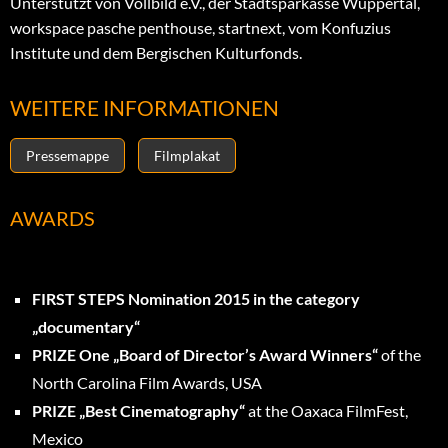
Unterstützt von Vollbild e.V., der Stadtsparkasse Wuppertal,
workspace pasche penthouse, startnext, vom Konfuzius
Institute und dem Bergischen Kulturfonds.
WEITERE INFORMATIONEN
Pressemappe
Filmplakat
AWARDS
FIRST STEPS Nomination 2015 in the category
„documentary“
PRIZE One „Board of Director’s Award Winners“
of the
North Carolina Film Awards, USA
PRIZE „Best Cinematography“
at the Oaxaca FilmFest,
Mexico