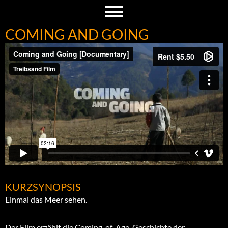
COMING AND GOING
KURZSYNOPSIS
Einmal das Meer sehen.
Der Film erzählt die Coming-of-Age-Geschichte der